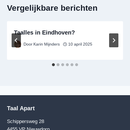
Vergelijkbare berichten
Taalles in Eindhoven?
Door
Karin Mijnders
10 april 2025
Taal Apart
Schippersweg 28
4455 VP Nieuwdorp