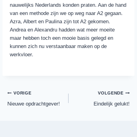
nauwelijks Nederlands konden praten. Aan de hand
van een methode zijn we op weg naar A2 gegaan.
Azra, Albert en Paulina zijn tot A2 gekomen.
Andrea en Alexandru hadden wat meer moeite
maar hebben toch een mooie basis gelegd en
kunnen zich nu verstaanbaar maken op de
werkvloer.
Bericht
VORIGE
VOLGENDE
Nieuwe opdrachtgever!
Eindelijk gelukt!
navigatie