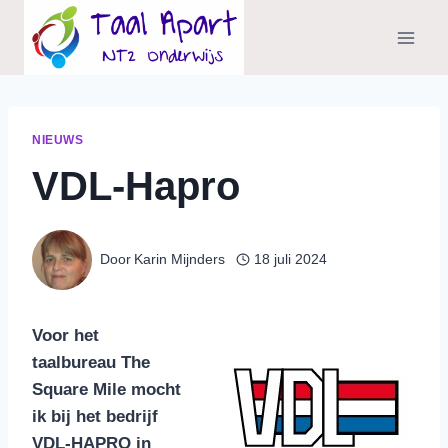
Doorgaan
naar
inhoud
NIEUWS
VDL-Hapro
Door
Karin Mijnders
18 juli 2024
Voor het
taalbureau The
Square Mile mocht
ik bij het bedrijf
VDL-HAPRO in