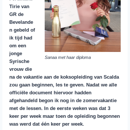
Tirie van
GR de
Bevelande
n gebeld of
ik tijd had
om een
jonge
Sanaa met haar diploma
Syrische
vrouw die
na de vakantie aan de koksopleiding van Scalda
zou gaan beginnen, les te geven. Nadat we alle
officiële document hiervoor hadden
afgehandeld begon ik nog in de zomervakantie
met de lessen. In de eerste weken was dat 3
keer per week maar toen de opleiding begonnen
was werd dat één keer per week.