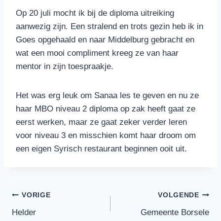
Op 20 juli mocht ik bij de diploma uitreiking
aanwezig zijn. Een stralend en trots gezin heb ik in
Goes opgehaald en naar Middelburg gebracht en
wat een mooi compliment kreeg ze van haar
mentor in zijn toespraakje.
Het was erg leuk om Sanaa les te geven en nu ze
haar MBO niveau 2 diploma op zak heeft gaat ze
eerst werken, maar ze gaat zeker verder leren
voor niveau 3 en misschien komt haar droom om
een eigen Syrisch restaurant beginnen ooit uit.
Bericht
VORIGE
VOLGENDE
Helder
Gemeente Borsele
navigatie