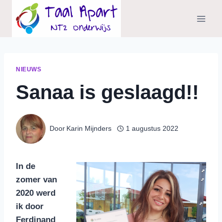
Doorgaan
naar
inhoud
NIEUWS
Sanaa is geslaagd!!
Door
Karin Mijnders
1 augustus 2022
In de
zomer van
2020 werd
ik door
Ferdinand